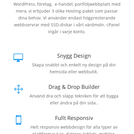
WordPress, företag, e-handel, portföljwebbplats med
mera, vi erbjuder 3 olika Hosting-paket som passar
dina behov. Vi använder endast högpresterande
webbservrar med SSD-diskar i vårt värdmoln. cPanel
ingår i varje konto.
Snygg Design

Skapa snabbt och enkelt ny design på din
hemsida eller webbutik.
Drag & Drop Builder
1
Använd dra och släpp tekniken för att bygga
eller ändra på din sida..
Fullt Responsiv

Helt responsiv webbdesign för alla typer av
plattformar t.ex. datorer, tablets, mobiler.