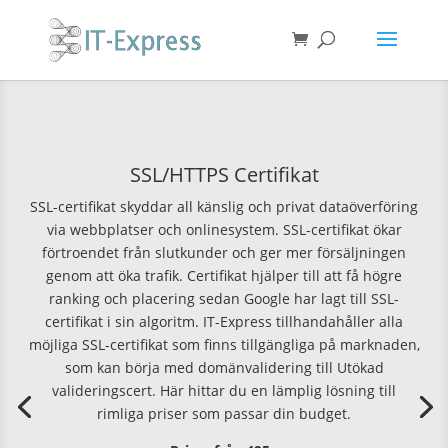
SSL/HTTPS Certifikat
SSL-certifikat skyddar all känslig och privat dataöverföring
via webbplatser och onlinesystem. SSL-certifikat ökar
förtroendet från slutkunder och ger mer försäljningen
genom att öka trafik. Certifikat hjälper till att få högre
ranking och placering sedan Google har lagt till SSL-
certifikat i sin algoritm. IT-Express tillhandahåller alla
möjliga SSL-certifikat som finns tillgängliga på marknaden,
som kan börja med domänvalidering till Utökad
valideringscert. Här hittar du en lämplig lösning till
rimliga priser som passar din budget.