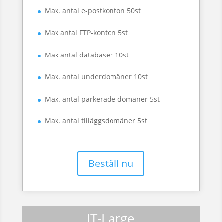
Max. antal e-postkonton 50st
Max antal FTP-konton 5st
Max antal databaser 10st
Max. antal underdomäner 10st
Max. antal parkerade domäner 5st
Max. antal tilläggsdomäner 5st
Beställ nu
IT-Large