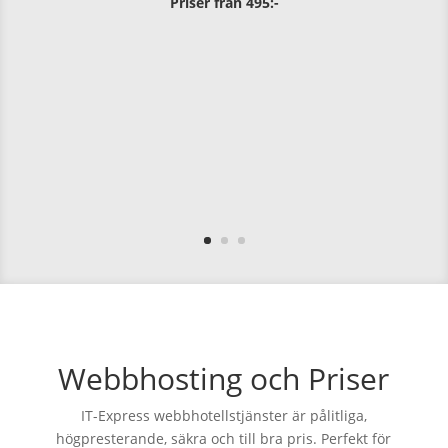
Priser från 495:-
Webbhosting och Priser
IT-Express webbhotellstjänster är pålitliga,
högpresterande, säkra och till bra pris. Perfekt för