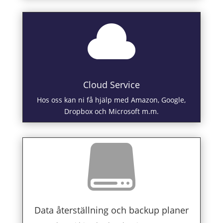

Cloud Service
Hos oss kan ni få hjälp med Amazon, Google,
Dropbox och Microsoft m.m.

Data återställning och backup planer