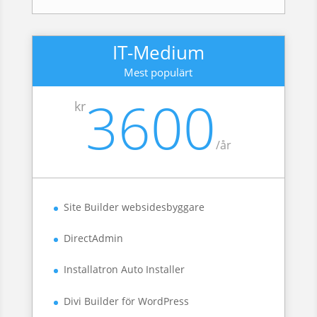
IT-Medium
Mest populärt
3600
kr
/
år
Site Builder websidesbyggare
DirectAdmin
Installatron Auto Installer
Divi Builder för WordPress