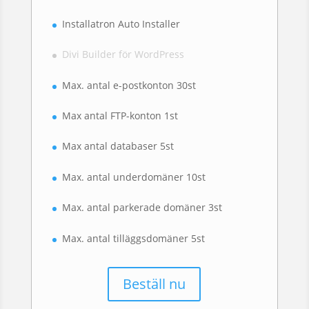
Installatron Auto Installer
Divi Builder för WordPress
Max. antal e-postkonton 30st
Max antal FTP-konton 1st
Max antal databaser 5st
Max. antal underdomäner 10st
Max. antal parkerade domäner 3st
Max. antal tilläggsdomäner 5st
Beställ nu