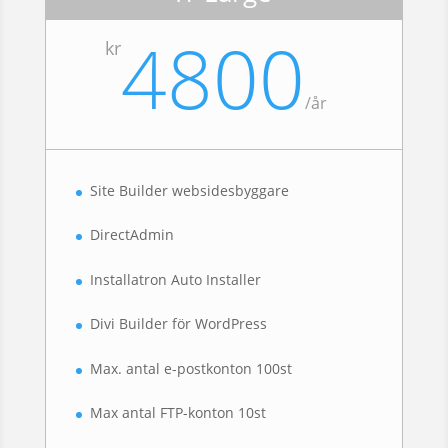
4800
kr
/
år
Site Builder websidesbyggare
DirectAdmin
Installatron Auto Installer
Divi Builder för WordPress
Max. antal e-postkonton 100st
Max antal FTP-konton 10st