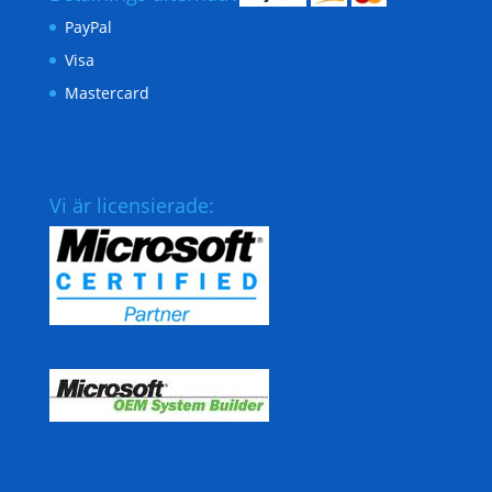
PayPal
Visa
Mastercard
Vi är licensierade: