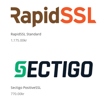
RapidSSL Standard
1,175.00
kr
Sectigo PositiveSSL
770.00
kr