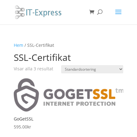
Hem
/ SSL-Certifikat
SSL-Certifikat
Visar alla 3 resultat
GoGetSSL
595.00
kr